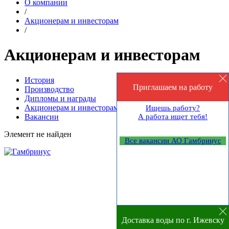
О компании
/
Акционерам и инвесторам
/
Акционерам и инвесторам
История
Приглашаем на работу
Производство
Дипломы и награды
Акционерам и инвесторам
Ищешь работу?
Вакансии
А работа ищет тебя!
Элемент не найден
Все вакансии АО Гамбринус
Доставка воды по г. Ижевску