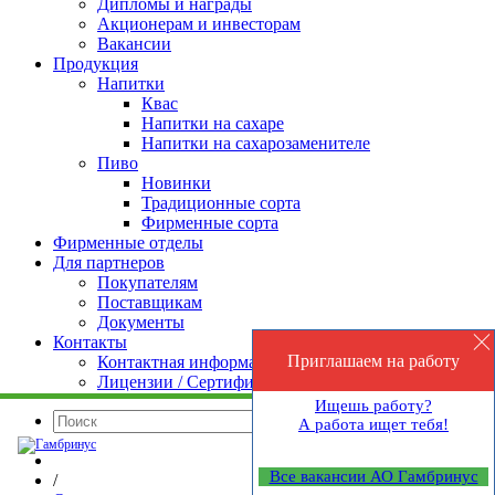
Дипломы и награды
Акционерам и инвесторам
Вакансии
Продукция
Напитки
Квас
Напитки на сахаре
Напитки на сахарозаменителе
Пиво
Новинки
Традиционные сорта
Фирменные сорта
Фирменные отделы
Для партнеров
Покупателям
Поставщикам
Документы
Контакты
Приглашаем на работу
Контактная информация
Лицензии / Сертификаты
Ищешь работу?
Искать
А работа ищет тебя!
Все вакансии АО Гамбринус
/