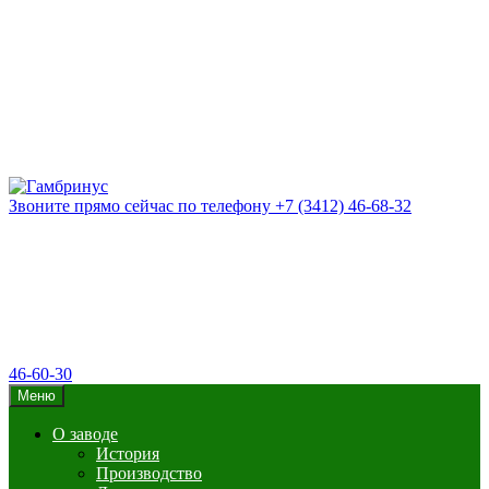
Звоните прямо сейчас
по телефону
+7 (3412) 46-68-32
46-60-30
Меню
О заводе
История
Производство