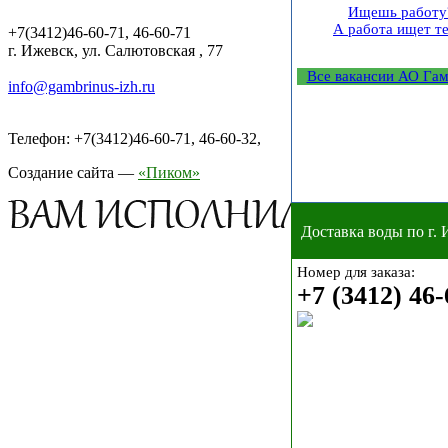
Ищешь работу
А работа ищет те
+7(3412)46-60-71, 46-60-71
г. Ижевск, ул. Салютовская , 77
Все вакансии АО Га
info@gambrinus-izh.ru
Телефон: +7(3412)46-60-71, 46-60-32,
Создание сайта —
«Пиком»
Доставка воды по г.
Номер для заказа:
+7 (3412) 46-