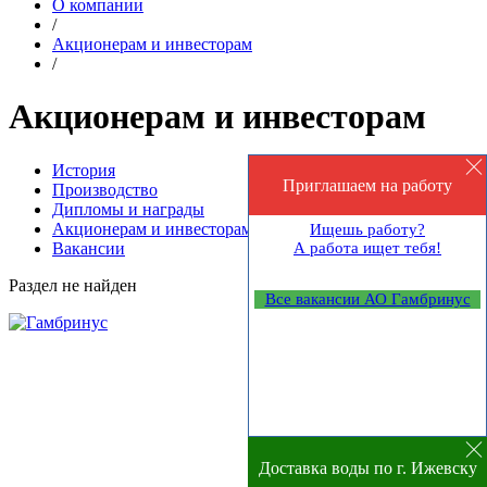
О компании
/
Акционерам и инвесторам
/
Акционерам и инвесторам
История
Приглашаем на работу
Производство
Дипломы и награды
Акционерам и инвесторам
Ищешь работу?
Вакансии
А работа ищет тебя!
Раздел не найден
Все вакансии АО Гамбринус
Доставка воды по г. Ижевску