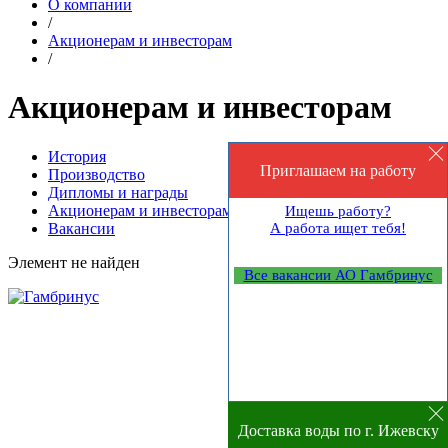
О компании
/
Акционерам и инвесторам
/
Акционерам и инвесторам
История
Приглашаем на работу
Производство
Дипломы и награды
Акционерам и инвесторам
Ищешь работу?
Вакансии
А работа ищет тебя!
Элемент не найден
Все вакансии АО Гамбринус
Доставка воды по г. Ижевску