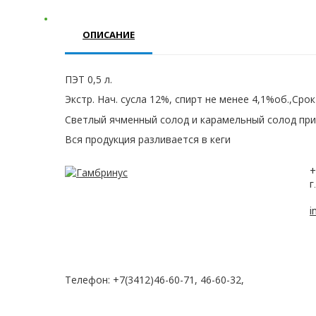
ОПИСАНИЕ
ПЭТ 0,5 л.
Экстр. Нач. сусла 12%, спирт не менее 4,1%об.,Срок
Светлый ячменный солод и карамельный солод при
Вся продукция разливается в кеги
+
г
i
Телефон: +7(3412)46-60-71, 46-60-32,