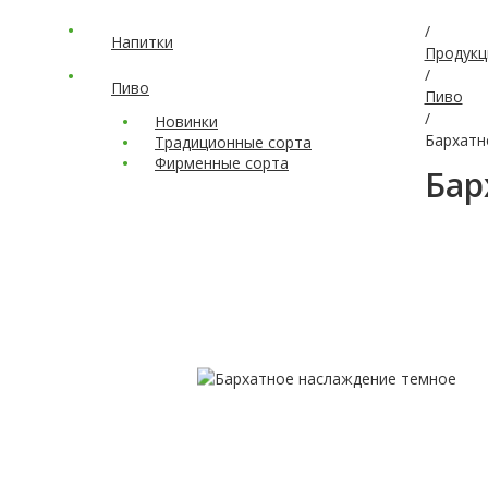
/
Напитки
Продукц
/
Пиво
Пиво
/
Новинки
Бархатн
Традиционные сорта
Фирменные сорта
Бар