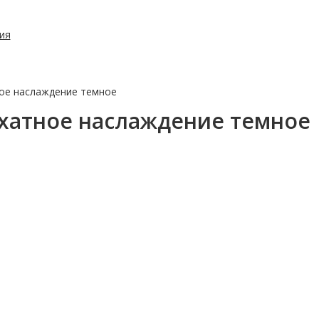
ия
ое наслаждение темное
хатное наслаждение темное