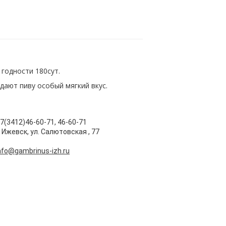
 годности 180сут.
дают пиву особый мягкий вкус.
7(3412)46-60-71, 46-60-71
. Ижевск, ул. Салютовская , 77
nfo@gambrinus-izh.ru