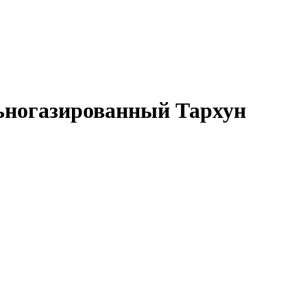
ьногазированный Тархун